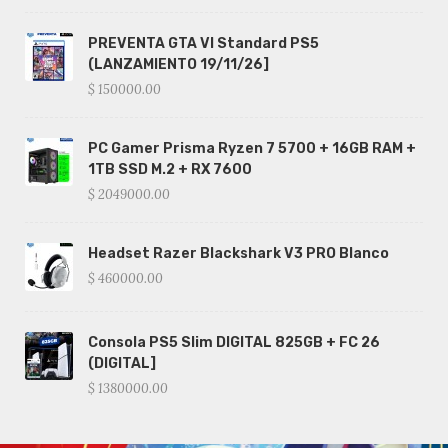
PREVENTA GTA VI Standard PS5
(LANZAMIENTO 19/11/26]
$ 150000.00
PC Gamer Prisma Ryzen 7 5700 + 16GB RAM +
1TB SSD M.2 + RX 7600
$ 2049000.00
Headset Razer Blackshark V3 PRO Blanco
$ 460000.00
Consola PS5 Slim DIGITAL 825GB + FC 26
(DIGITAL]
$ 1380000.00