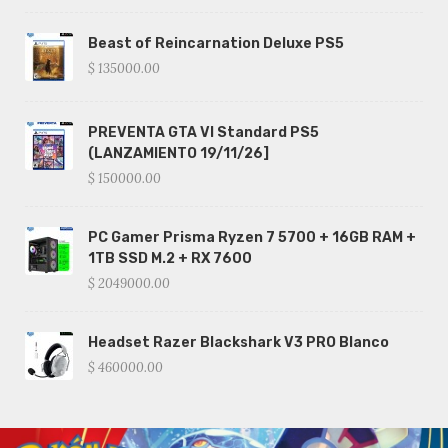
Beast of Reincarnation Deluxe PS5
$ 135000.00
PREVENTA GTA VI Standard PS5
(LANZAMIENTO 19/11/26]
$ 150000.00
PC Gamer Prisma Ryzen 7 5700 + 16GB RAM +
1TB SSD M.2 + RX 7600
$ 2049000.00
Headset Razer Blackshark V3 PRO Blanco
$ 460000.00