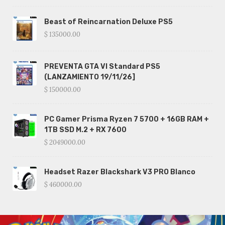
Beast of Reincarnation Deluxe PS5
$ 135000.00
PREVENTA GTA VI Standard PS5
(LANZAMIENTO 19/11/26]
$ 150000.00
PC Gamer Prisma Ryzen 7 5700 + 16GB RAM +
1TB SSD M.2 + RX 7600
$ 2049000.00
Headset Razer Blackshark V3 PRO Blanco
$ 460000.00