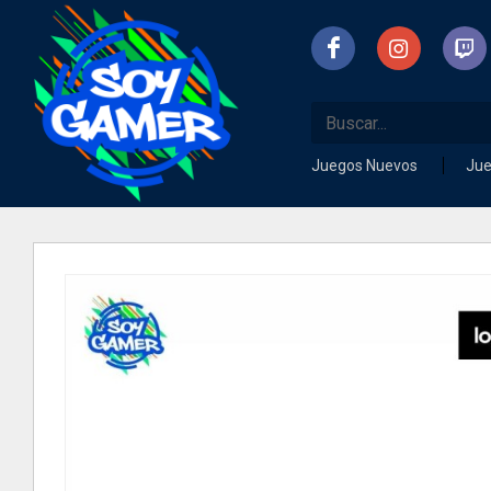
Juegos Nuevos
Ju