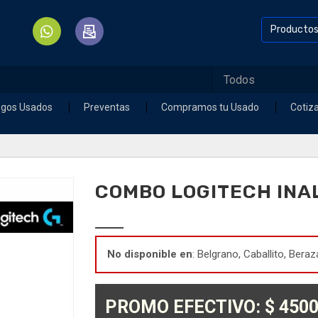
Producto
egos Usados
Preventas
Compramos tu Usado
Cotiz
COMBO LOGITECH INA
No disponible en
: Belgrano, Caballito, Beraz
PROMO EFECTIVO: $ 4500