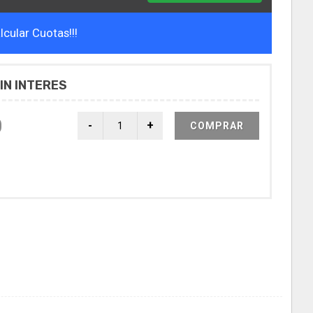
cular Cuotas!!!
IN INTERES
0
COMPRAR