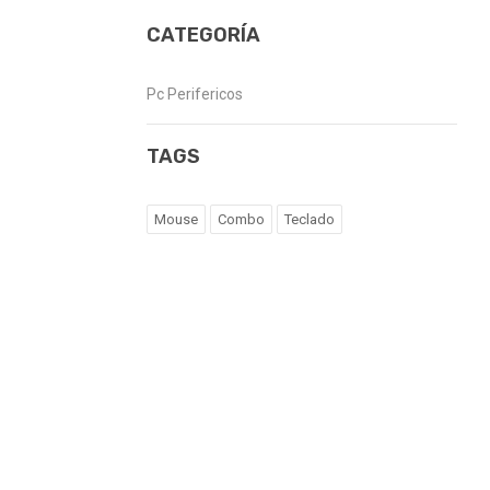
CATEGORÍA
Pc Perifericos
TAGS
Mouse
Combo
Teclado