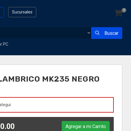
0
s
Sucursales
Buscar
ar PC
LAMBRICO MK235 NEGRO
ategui
0.00
Agregar a mi Carrito