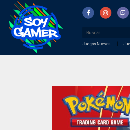
Juegos Nuevos
Ju