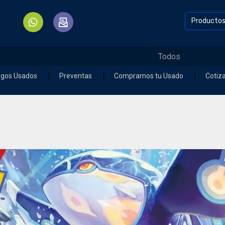
Producto
egos Usados
Preventas
Compramos tu Usado
Cotiz