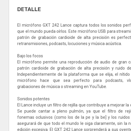
DETALLE
El micrófono GXT 242 Lance captura todos los sonidos pe
que el mundo pueda oírlos. Este micrófono USB para streamin
patrón de grabación cardioide de alta precisión es perfect
retransmisiones, podcasts, locuciones y música acústica.
Bajo los focos
El micrófono permite una reproducción de audio de gran ca
patrón cardioide de grabación de alta precisión y ruido 
Independientemente de la plataforma que se elija, el nítido
micrófono hace que sea perfecto para podcasts, vlog
grabaciones de música o streaming en YouTube.
Sonidos potentes
El Lance incluye un filtro de rejilla que contribuye a mejorar la 
Se puede cantar a pleno pulmón, ya que el filtro de reji
fonemas oclusivos (como los de la pe y la be] y los ruidos 
asegurará de que todo el mundo le oiga claramente, sin la 
edición excesiva. El GXT 242 Lance sorprenderá a sus oyent