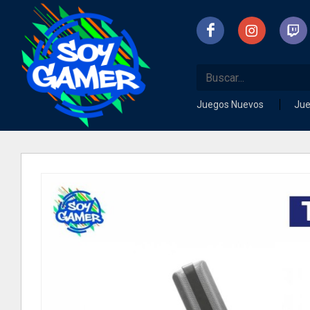
Juegos Nuevos
Ju