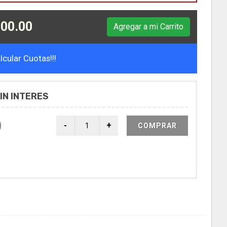
00.00
Agregar a mi Carrito
cular Cuotas!!!
IN INTERES
0
COMPRAR