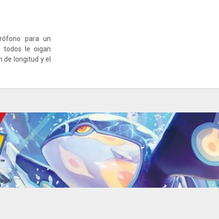
crófono para un
e todos le oigan
de longitud y el