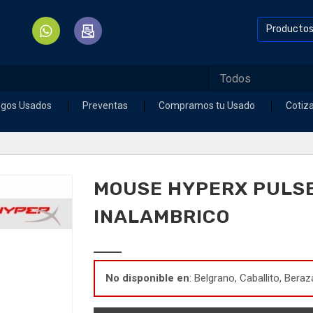
Producto
egos Usados
Preventas
Compramos tu Usado
Cotiz
MOUSE HYPERX PULSE
INALAMBRICO
No disponible en
: Belgrano, Caballito, Beraz