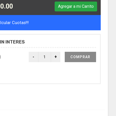
0.00
Agregar a mi Carrito
cular Cuotas!!!
IN INTERES
0
COMPRAR