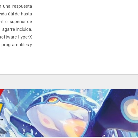
an una respuesta
ida útil de hasta
ntrol superior de
 agarre incluida.
 software HyperX
s programables y