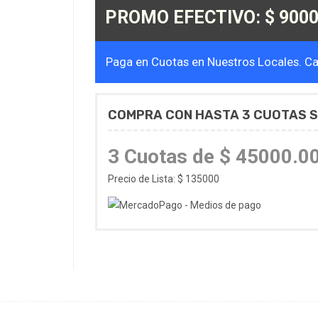
PROMO EFECTIVO: $ 9000
Paga en Cuotas en Nuestros Locales. Cal
COMPRA CON HASTA 3 CUOTAS S
3 Cuotas de $ 45000.0
Precio de Lista: $ 135000