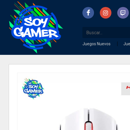
Juegos Nuevos
Ju