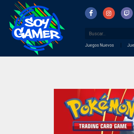
Juegos Nuevos
Ju