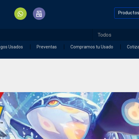
Producto
egos Usados
Preventas
Compramos tu Usado
Cotiz