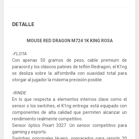
DETALLE
MOUSE RED DRAGON M724 1K KING ROSA
-FLOTA
Con apenas 50 gramos de peso, cable premium de
paracord y los clásicos patines de teflón Redragon, el K1ng
se desliza sobre la alfombrilla con suavidad total para
otorgar al jugador la máxima precisión posible.
-RINDE
En lo que respecta a elementos internos clave como el
sensor o los switches, el K1ng entrega: está equipado con
componentes de alta calidad que permiten alcanzar un
rendimiento realmente competitivo.
Sensor óptico Pixart 3327. Un sensor competitivo para
gaming y esports.
Switches principales Huano, preparados para resistir 20