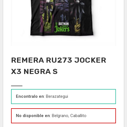
REMERA RU273 JOCKER
X3 NEGRA S
Encontralo en
: Berazategui
No disponible en
: Belgrano, Caballito