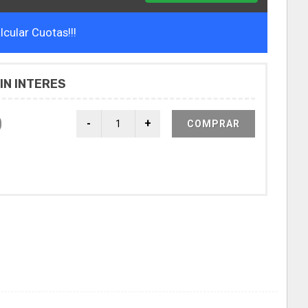
cular Cuotas!!!
IN INTERES
0
COMPRAR