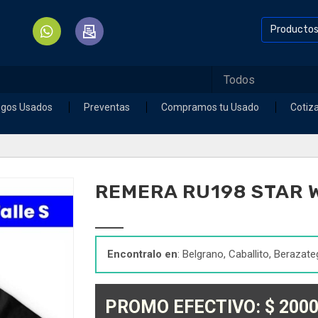
Producto
egos Usados
Preventas
Compramos tu Usado
Cotiz
REMERA RU198 STAR 
Encontralo en
: Belgrano, Caballito, Berazate
PROMO EFECTIVO: $ 2000