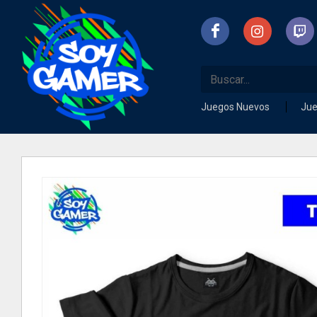
Juegos Nuevos
Ju