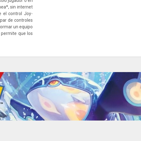
solo jugador o en
ea*, sin internet
 el control Joy-
par de controles
formar un equipo
 permite que los