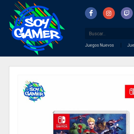
Juegos Nuevos
Ju