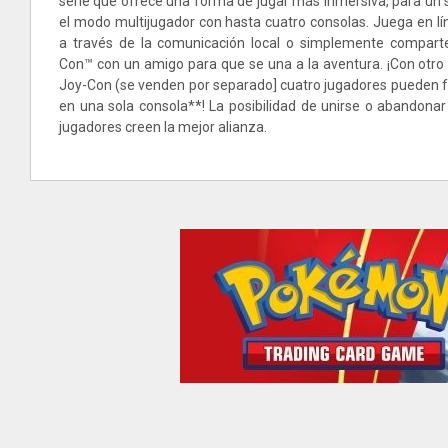
serie que ofrece una forma de jugar más inmersiva, para un 
el modo multijugador con hasta cuatro consolas. Juega en lín
a través de la comunicación local o simplemente comparte
Con™ con un amigo para que se una a la aventura. ¡Con otro 
Joy-Con (se venden por separado] cuatro jugadores pueden 
en una sola consola**! La posibilidad de unirse o abandonar
jugadores creen la mejor alianza.