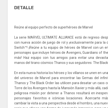
DETALLE
Reúne al equipo perfecto de superhéroes de Marvel
La serie MARVEL ULTIMATE ALLIANCE está de regreso desp
con nueva acción de juego de rol y ¡exclusivamente para la 
Switch™! ¡Reúne a tu equipo de héroes de Marvel con un 
personajes que incluye héroes de Avengers, Guardians of the
más! Haz equipo con tus amigos para evitar una devastac
manos del tirano cósmico Thanos y sus seguidores: The Black
En esta nueva historia los héroes y los villanos se unen en una
del universo de Marvel para encontrar las Gemas del infin
Thanos y The Black Order las utilicen para desatar un caos 
Torre de los Avengers hasta la Mansión Xavier y más allá, ca
peligrosa misión por detener a Thanos resultará en inespe
personajes favoritos e icónicas locaciones. Acercarte má
cambiar la vista a una perspectiva desde el hombro, una nuev