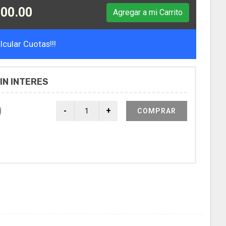
00.00
Agregar a mi Carrito
cular Cuotas!!!
IN INTERES
0
COMPRAR