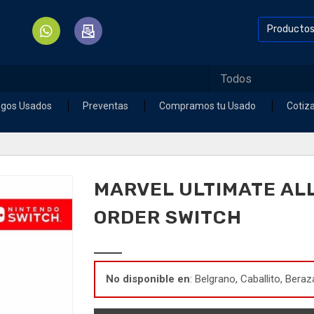
Producto
egos Usados
Preventas
Compramos tu Usado
Cotiz
MARVEL ULTIMATE ALL
ORDER SWITCH
No disponible en
: Belgrano, Caballito, Beraz