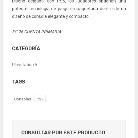
Diseño delgado: con PS5, los jugadores obtienen una
potente tecnología de juego empaquetada dentro de un
diseño de consola elegante y compacto.
FC 26 CUENTA PRIMARIA
CATEGORÍA
Playstation 5
TAGS
Consolas
PS5
CONSULTAR POR ESTE PRODUCTO