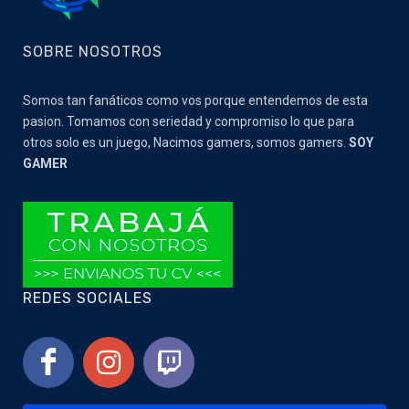
SOBRE NOSOTROS
Somos tan fanáticos como vos porque entendemos de esta
pasion. Tomamos con seriedad y compromiso lo que para
otros solo es un juego, Nacimos gamers, somos gamers.
SOY
GAMER
REDES SOCIALES