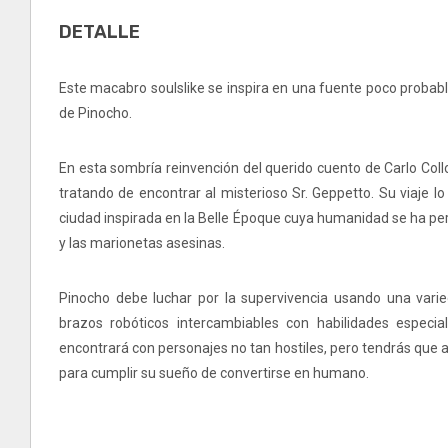
DETALLE
Este macabro soulslike se inspira en una fuente poco probab
de Pinocho.
En esta sombría reinvención del querido cuento de Carlo Coll
tratando de encontrar al misterioso Sr. Geppetto. Su viaje lo 
ciudad inspirada en la Belle Époque cuya humanidad se ha per
y las marionetas asesinas.
Pinocho debe luchar por la supervivencia usando una var
brazos robóticos intercambiables con habilidades especi
encontrará con personajes no tan hostiles, pero tendrás que 
para cumplir su sueño de convertirse en humano.