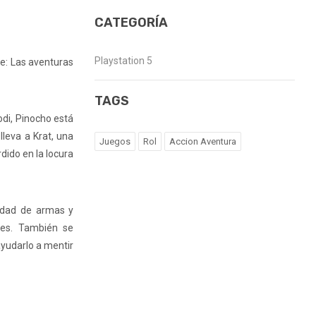
CATEGORÍA
Playstation 5
le: Las aventuras
TAGS
odi, Pinocho está
lleva a Krat, una
Juegos
Rol
Accion Aventura
dido en la locura
iedad de armas y
ales. También se
ayudarlo a mentir