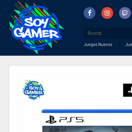
Juegos Nuevos
Ju