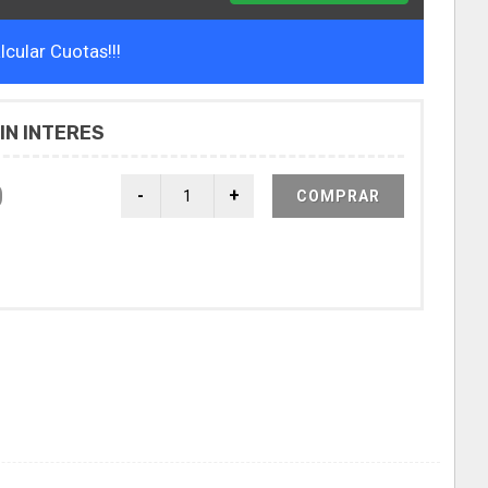
cular Cuotas!!!
IN INTERES
0
COMPRAR