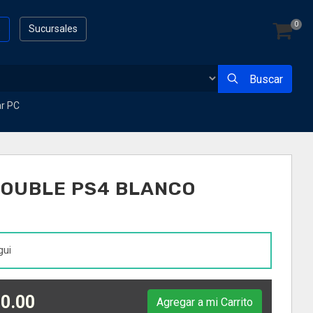
0
s
Sucursales
Buscar
ar PC
DOUBLE PS4 BLANCO
gui
0.00
Agregar a mi Carrito