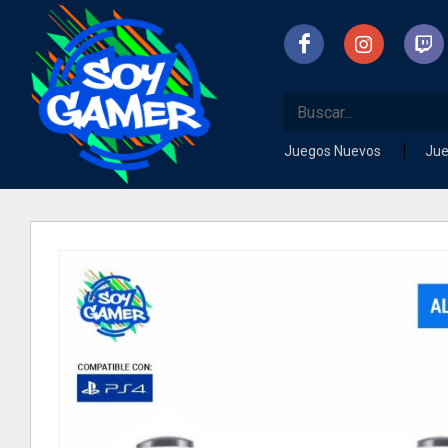
Juegos Nuevos
Ju