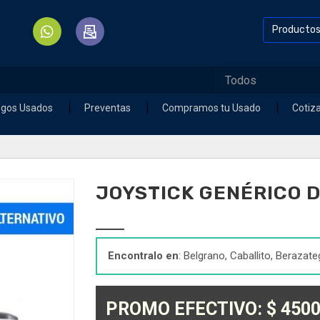
Producto
egos Usados
Preventas
Compramos tu Usado
Cotiz
JOYSTICK GENÉRICO 
Encontralo en
: Belgrano, Caballito, Berazate
PROMO EFECTIVO: $ 4500