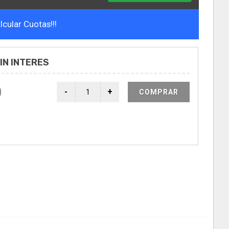
cular Cuotas!!!
IN INTERES
0
COMPRAR