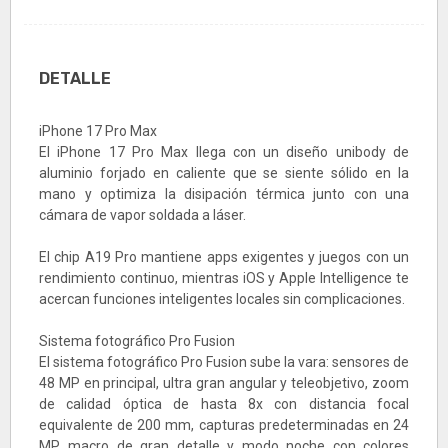
DETALLE
iPhone 17 Pro Max
El iPhone 17 Pro Max llega con un diseño unibody de
aluminio forjado en caliente que se siente sólido en la
mano y optimiza la disipación térmica junto con una
cámara de vapor soldada a láser.
El chip A19 Pro mantiene apps exigentes y juegos con un
rendimiento continuo, mientras iOS y Apple Intelligence te
acercan funciones inteligentes locales sin complicaciones.
Sistema fotográfico Pro Fusion
El sistema fotográfico Pro Fusion sube la vara: sensores de
48 MP en principal, ultra gran angular y teleobjetivo, zoom
de calidad óptica de hasta 8x con distancia focal
equivalente de 200 mm, capturas predeterminadas en 24
MP, macro de gran detalle y modo noche con colores