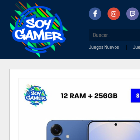
Juegos Nuevos
Ju