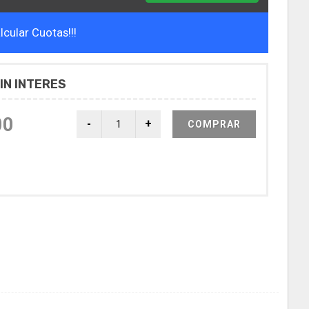
cular Cuotas!!!
IN INTERES
00
COMPRAR