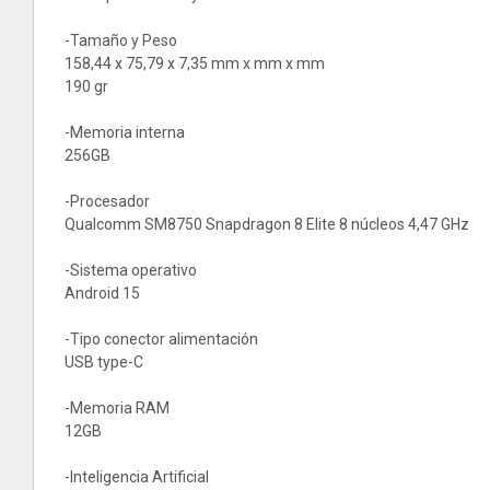
-Tamaño y Peso
158,44 x 75,79 x 7,35 mm x mm x mm
190 gr
-Memoria interna
256GB
-Procesador
Qualcomm SM8750 Snapdragon 8 Elite 8 núcleos 4,47 GHz
-Sistema operativo
Android 15
-Tipo conector alimentación
USB type-C
-Memoria RAM
12GB
-Inteligencia Artificial