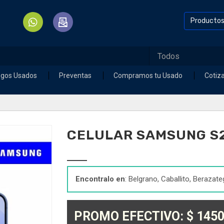
Producto
egos Usados
Preventas
Compramos tu Usado
Cotiz
CELULAR SAMSUNG S2
Encontralo en
: Belgrano, Caballito, Berazate
PROMO EFECTIVO: $ 1450