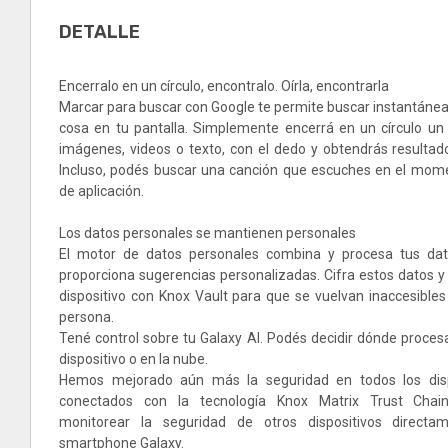
DETALLE
Encerralo en un círculo, encontralo. Oírla, encontrarla
Marcar para buscar con Google te permite buscar instantáne
cosa en tu pantalla. Simplemente encerrá en un círculo un o
imágenes, videos o texto, con el dedo y obtendrás resultad
Incluso, podés buscar una canción que escuches en el mom
de aplicación.
Los datos personales se mantienen personales
El motor de datos personales combina y procesa tus dato
proporciona sugerencias personalizadas. Cifra estos datos y
dispositivo con Knox Vault para que se vuelvan inaccesibles
persona.
Tené control sobre tu Galaxy AI. Podés decidir dónde procesa
dispositivo o en la nube.
Hemos mejorado aún más la seguridad en todos los disp
conectados con la tecnología Knox Matrix Trust Chai
monitorear la seguridad de otros dispositivos direct
smartphone Galaxy.