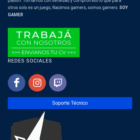
pasion. Tomamos con seriedad y compromiso lo que para
otros solo es un juego, Nacimos gamers, somos gamers.
SOY
GAMER
REDES SOCIALES
Soporte Técnico