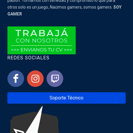
pasion. Tomamos con seriedad y compromiso lo que para
otros solo es un juego, Nacimos gamers, somos gamers.
SOY
GAMER
REDES SOCIALES
Soporte Técnico