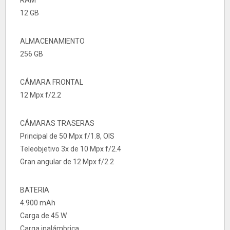
12 GB
ALMACENAMIENTO
256 GB
CÁMARA FRONTAL
12 Mpx f/2.2
CÁMARAS TRASERAS
Principal de 50 Mpx f/1.8, OIS
Teleobjetivo 3x de 10 Mpx f/2.4
Gran angular de 12 Mpx f/2.2
BATERIA
4.900 mAh
Carga de 45 W
Carga inalámbrica