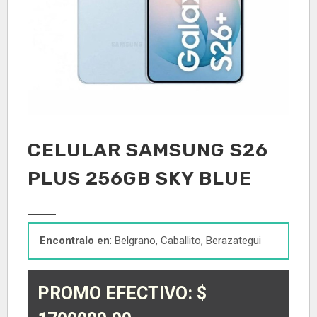
CELULAR SAMSUNG S26
PLUS 256GB SKY BLUE
Encontralo en
: Belgrano, Caballito, Berazategui
PROMO EFECTIVO: $