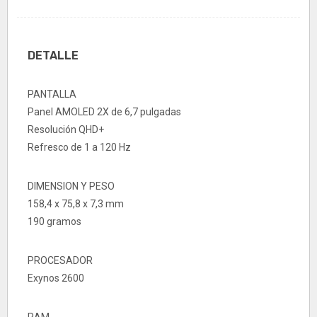
DETALLE
PANTALLA
Panel AMOLED 2X de 6,7 pulgadas
Resolución QHD+
Refresco de 1 a 120 Hz
DIMENSION Y PESO
158,4 x 75,8 x 7,3 mm
190 gramos
PROCESADOR
Exynos 2600
RAM