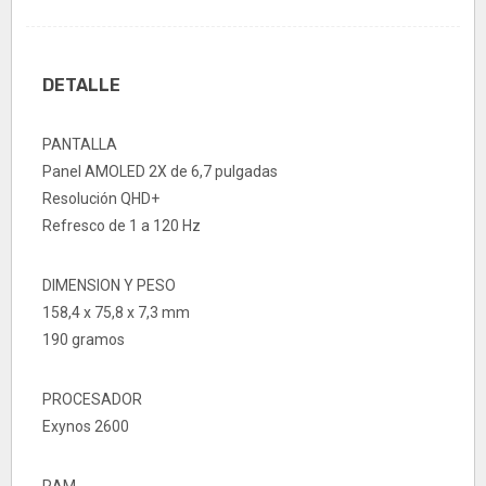
DETALLE
PANTALLA
Panel AMOLED 2X de 6,7 pulgadas
Resolución QHD+
Refresco de 1 a 120 Hz
DIMENSION Y PESO
158,4 x 75,8 x 7,3 mm
190 gramos
PROCESADOR
Exynos 2600
RAM