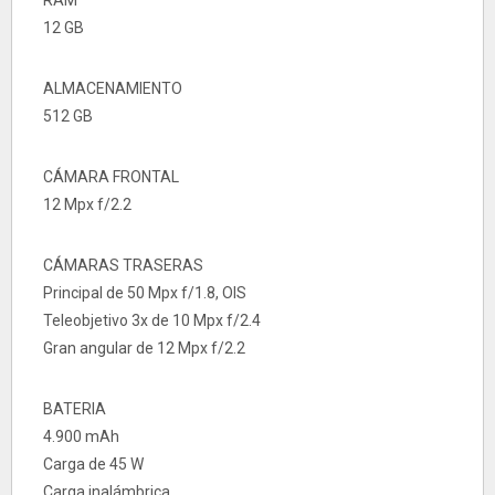
12 GB
ALMACENAMIENTO
512 GB
CÁMARA FRONTAL
12 Mpx f/2.2
CÁMARAS TRASERAS
Principal de 50 Mpx f/1.8, OIS
Teleobjetivo 3x de 10 Mpx f/2.4
Gran angular de 12 Mpx f/2.2
BATERIA
4.900 mAh
Carga de 45 W
Carga inalámbrica