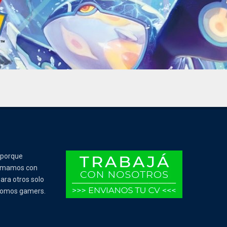
 porque
Tomamos con
ara otros solo
 somos gamers.