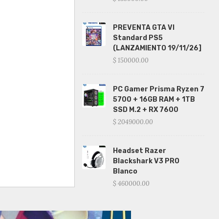
PREVENTA GTA VI
Standard PS5
(LANZAMIENTO 19/11/26]
$ 150000.00
PC Gamer Prisma Ryzen 7
5700 + 16GB RAM + 1TB
SSD M.2 + RX 7600
$ 2049000.00
Headset Razer
Blackshark V3 PRO
Blanco
$ 460000.00