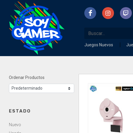
Juegos Nuevos
Ju
Ordenar Productos
ESTADO
Nuevo