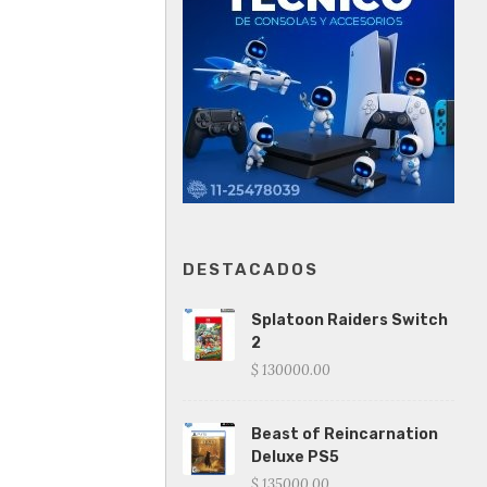
DESTACADOS
Splatoon Raiders Switch
2
$ 130000.00
Beast of Reincarnation
Deluxe PS5
$ 135000.00