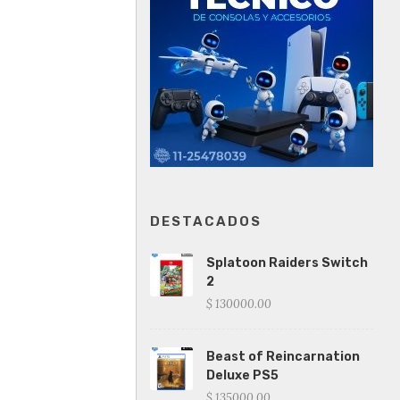
DESTACADOS
Splatoon Raiders Switch
2
$ 130000.00
Beast of Reincarnation
Deluxe PS5
$ 135000.00