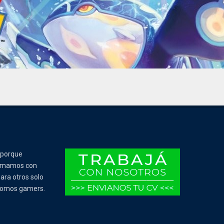
 porque
Tomamos con
ara otros solo
 somos gamers.