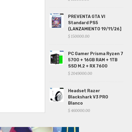
PREVENTA GTA VI
Standard PS5
(LANZAMIENTO 19/11/26]
$ 150000.00
PC Gamer Prisma Ryzen 7
5700 + 16GB RAM + 1TB
SSD M.2 + RX 7600
$ 2049000.00
Headset Razer
Blackshark V3 PRO
Blanco
$ 460000.00