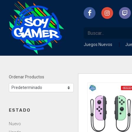
Juegos Nuevos
Ju
Ordenar Productos
ESTADO
Nuevo