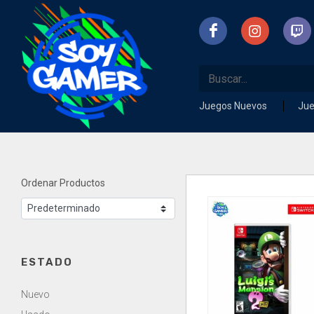
Juegos Nuevos
Ju
Ordenar Productos
ESTADO
Nuevo