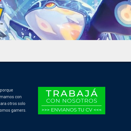
 porque
Tomamos con
ara otros solo
 somos gamers.