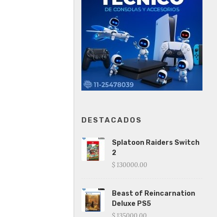
DESTACADOS
Splatoon Raiders Switch
2
$ 130000.00
Beast of Reincarnation
Deluxe PS5
$ 135000.00