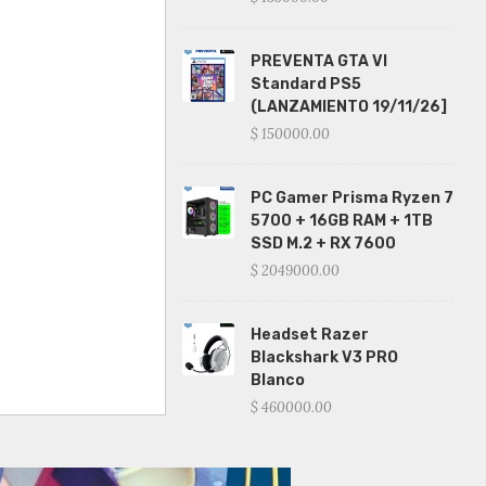
PREVENTA GTA VI
Standard PS5
(LANZAMIENTO 19/11/26]
$ 150000.00
PC Gamer Prisma Ryzen 7
5700 + 16GB RAM + 1TB
SSD M.2 + RX 7600
$ 2049000.00
Headset Razer
Blackshark V3 PRO
Blanco
$ 460000.00