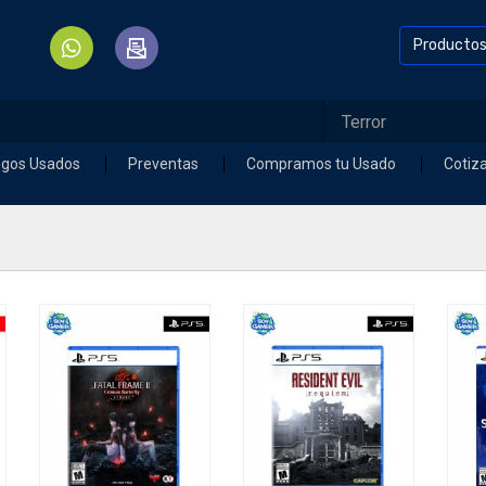
Producto
egos Usados
Preventas
Compramos tu Usado
Cotiz