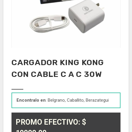
CARGADOR KING KONG
CON CABLE C A C 30W
Encontralo en
: Belgrano, Caballito, Berazategui
PROMO EFECTIVO: $