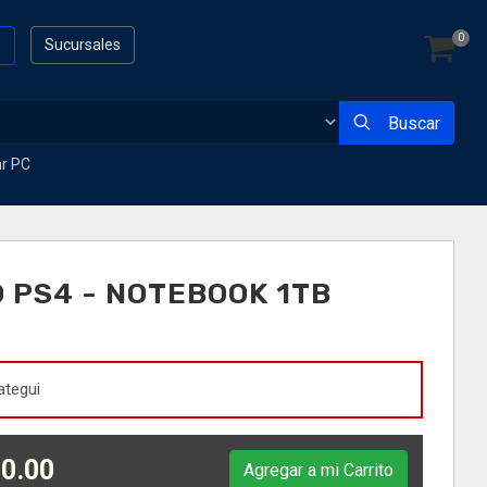
0
s
Sucursales
Buscar
ar PC
O PS4 - NOTEBOOK 1TB
ategui
0.00
Agregar a mi Carrito