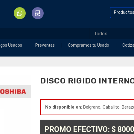
Producto
egos Usados
Preventas
Compramos tu Usado
Cotiz
DISCO RIGIDO INTERN
No disponible en
: Belgrano, Caballito, Beraz
PROMO EFECTIVO: $ 8000