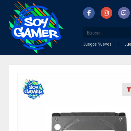
Juegos Nuevos
Ju