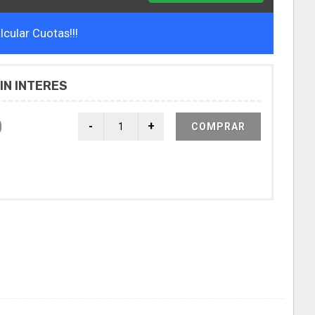
cular Cuotas!!!
IN INTERES
0
COMPRAR