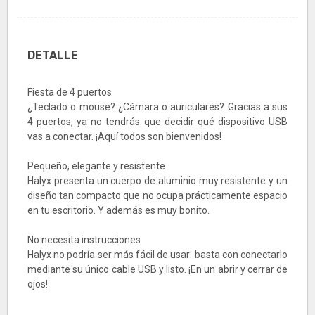
DETALLE
Fiesta de 4 puertos
¿Teclado o mouse? ¿Cámara o auriculares? Gracias a sus
4 puertos, ya no tendrás que decidir qué dispositivo USB
vas a conectar. ¡Aquí todos son bienvenidos!
Pequeño, elegante y resistente
Halyx presenta un cuerpo de aluminio muy resistente y un
diseño tan compacto que no ocupa prácticamente espacio
en tu escritorio. Y además es muy bonito.
No necesita instrucciones
Halyx no podría ser más fácil de usar: basta con conectarlo
mediante su único cable USB y listo. ¡En un abrir y cerrar de
ojos!