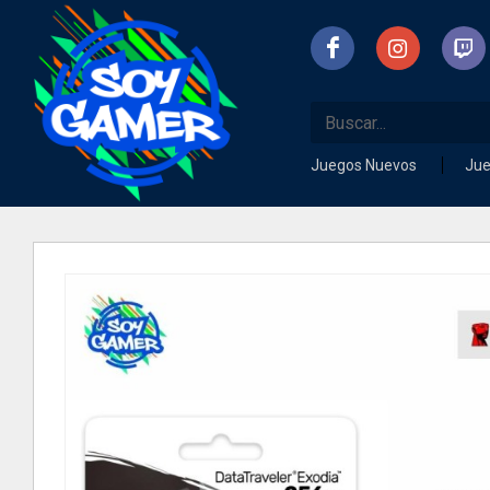
Juegos Nuevos
Ju