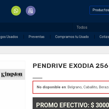
Producto
egos Usados
Preventas
Compramos tu Usado
Cotiz
PENDRIVE EXODIA 256
No disponible en
: Belgrano, Caballito, Beraz
PROMO EFECTIVO: $ 3000