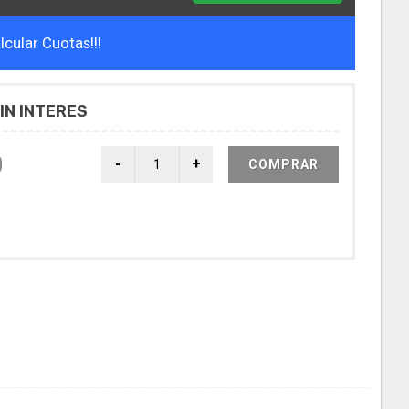
cular Cuotas!!!
IN INTERES
0
COMPRAR