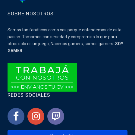
SOBRE NOSOTROS
Somos tan fanáticos como vos porque entendemos de esta
pasion. Tomamos con seriedad y compromiso lo que para
otros solo es un juego, Nacimos gamers, somos gamers.
SOY
GAMER
REDES SOCIALES