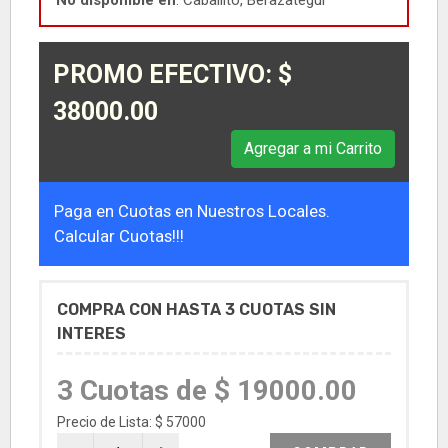
No disponible en
: Caballito, Berazategui
PROMO EFECTIVO: $
38000.00
Agregar a mi Carrito
Paga en Cuotas en Nuestros Locales.
Calcular Cuotas!!!
COMPRA CON HASTA 3 CUOTAS SIN
INTERES
3 Cuotas de $ 19000.00
Precio de Lista: $ 57000