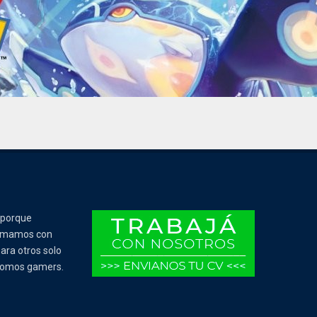
 porque
Tomamos con
ara otros solo
 somos gamers.