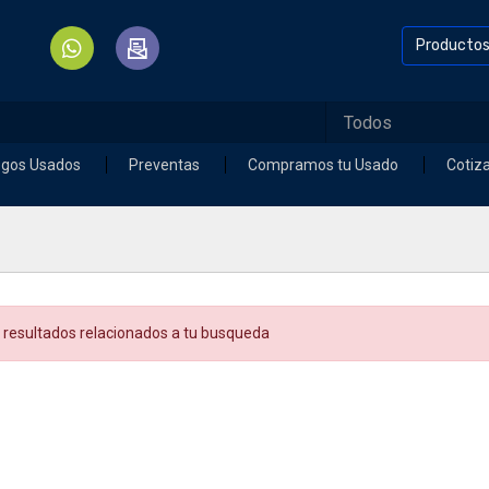
Producto
egos Usados
Preventas
Compramos tu Usado
Cotiz
 resultados relacionados a tu busqueda