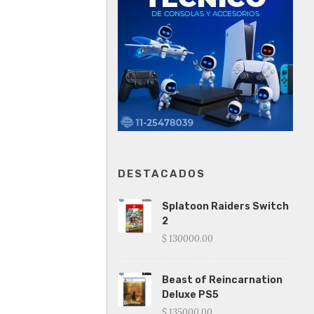
DESTACADOS
Splatoon Raiders Switch
2
$ 130000.00
Beast of Reincarnation
Deluxe PS5
$ 135000.00