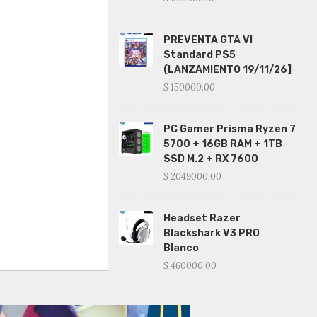
PREVENTA GTA VI
Standard PS5
(LANZAMIENTO 19/11/26]
$ 150000.00
PC Gamer Prisma Ryzen 7
5700 + 16GB RAM + 1TB
SSD M.2 + RX 7600
$ 2049000.00
Headset Razer
Blackshark V3 PRO
Blanco
$ 460000.00