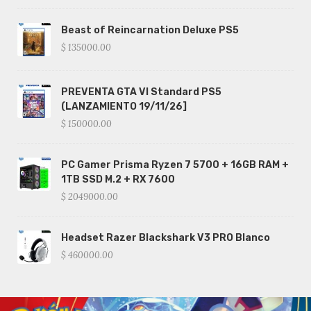
Beast of Reincarnation Deluxe PS5
$ 135000.00
PREVENTA GTA VI Standard PS5
(LANZAMIENTO 19/11/26]
$ 150000.00
PC Gamer Prisma Ryzen 7 5700 + 16GB RAM +
1TB SSD M.2 + RX 7600
$ 2049000.00
Headset Razer Blackshark V3 PRO Blanco
$ 460000.00