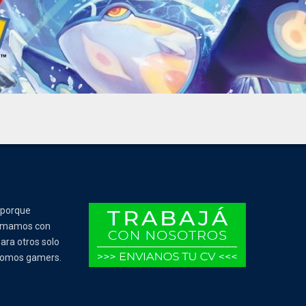
 porque
Tomamos con
ara otros solo
 somos gamers.