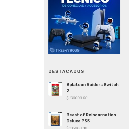
DESTACADOS
Splatoon Raiders Switch
2
$ 130000.00
Beast of Reincarnation
Deluxe PS5
$ 135000.00