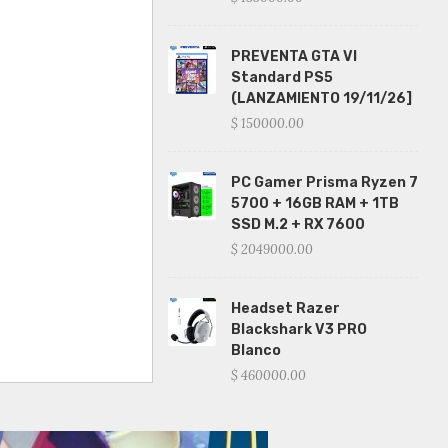
PREVENTA GTA VI
Standard PS5
(LANZAMIENTO 19/11/26]
$ 150000.00
PC Gamer Prisma Ryzen 7
5700 + 16GB RAM + 1TB
SSD M.2 + RX 7600
$ 2049000.00
Headset Razer
Blackshark V3 PRO
Blanco
$ 460000.00