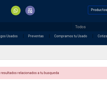
Producto
egos Usados
Preventas
Compramos tu Usado
Cotiz
 resultados relacionados a tu busqueda