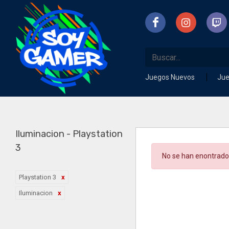
Juegos Nuevos
Ju
Iluminacion - Playstation
3
No se han enontrado
Playstation 3
Iluminacion