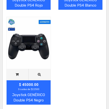
Double PS4 Rojo
Double PS4 Blanco
$ 45000.00
3 cuotas de $22500
Joystick GENÉRICO
Double PS4 Negro