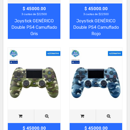
$ 45000.00
$ 45000.00
3 cuotas de $22500
3 cuotas de $22500
Joystick GENÉRICO
Joystick GENÉRICO
Double PS4 Camuflado
Double PS4 Camuflado
Gris
Rojo
$ 45000.00
$ 45000.00