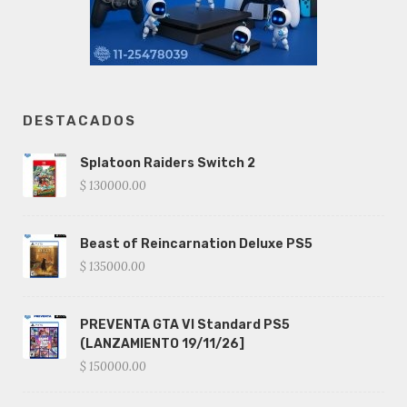
DESTACADOS
Splatoon Raiders Switch 2
$ 130000.00
Beast of Reincarnation Deluxe PS5
$ 135000.00
PREVENTA GTA VI Standard PS5
(LANZAMIENTO 19/11/26]
$ 150000.00