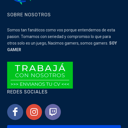
SOBRE NOSOTROS
Somos tan fanáticos como vos porque entendemos de esta
pasion. Tomamos con seriedad y compromiso lo que para
otros solo es un juego, Nacimos gamers, somos gamers.
SOY
GAMER
REDES SOCIALES