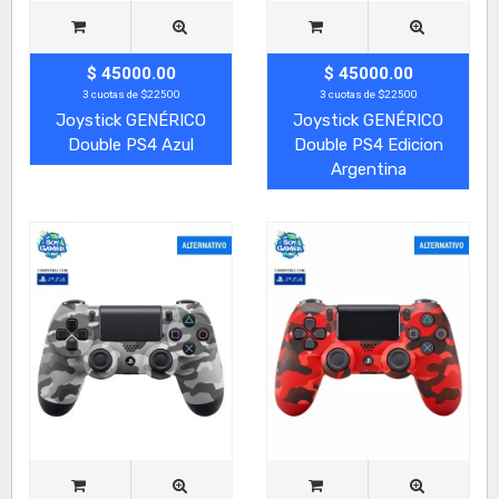
$ 45000.00
$ 45000.00
3 cuotas de $22500
3 cuotas de $22500
Joystick GENÉRICO
Joystick GENÉRICO
Double PS4 Azul
Double PS4 Edicion
Argentina